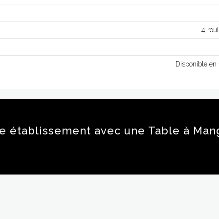
4 rou
Disponible en 
re établissement avec une Table à Man