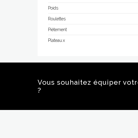
Poids
Roulettes
Piètement
Plateau.x
Vous souhaitez équiper vot
?