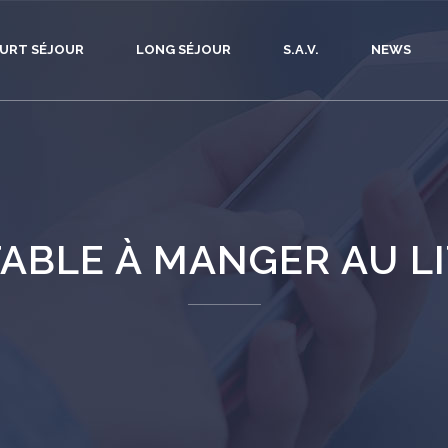
URT SÉJOUR
LONG SÉJOUR
S.A.V.
NEWS
TABLE À MANGER AU LI