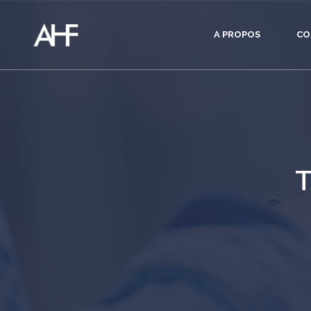
A PROPOS
CO