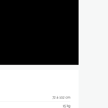
72 à 102 cm
15 kg