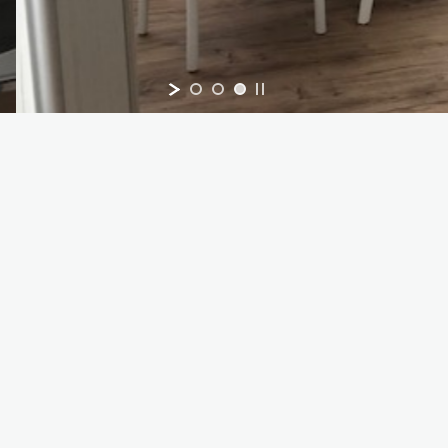
RT SÉJOUR
LONG SÉJOUR