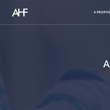
A PROPO
A