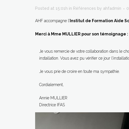
Posted at 15:01h
in
Références
by
ahfadmin
0
AHF accompagne l’
Institut de Formation Aide S
Merci à Mme MULLIER pour son témoignage :
Je vous remercie de votre collaboration dans le cho
installation. Vous avez pu vérifier ce jour l’instal
Je vous prie de croire en toute ma sympathie.
Cordialement,
Annie MULLIER
Directrice IFAS