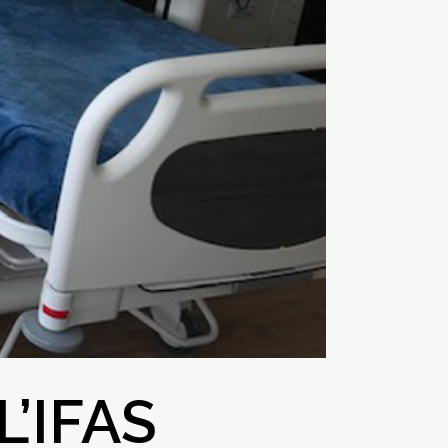
’IFAS