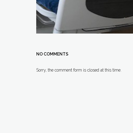
NO COMMENTS
Sorry, the comment form is closed at this time.
AHF
COU