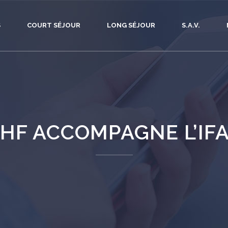
S
COURT SÉJOUR
LONG SÉJOUR
S.A.V.
HF ACCOMPAGNE L’IF