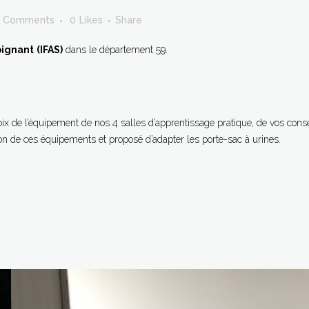
 Comments
0
Likes
Share
oignant
(IFAS)
dans le département 59.
ix de l’équipement de nos 4 salles d’apprentissage pratique, de vos consei
lation de ces équipements et proposé d’adapter les porte-sac à urines.